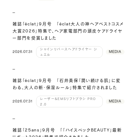
雑誌「éclat」9月号 「éclat大人の神ヘアベストコスメ
大賞2026」特集で、ヘア家電部門の頭皮ケアドライヤ
ー部門を受賞しました
シャインリバースヘアドライヤー ジ
2026.07.31
MEDIA
ュエル
雑誌「éclat」9月号 「石井美保「潤い続ける肌」に変
わる、大人の新・保湿ルール」特集で紹介されました
レーザー&EMSリフトブラシ PRO
2026.07.31
MEDIA
2.0
雑誌「25ans」9月号 「「ハイスペックBEAUTY」最新
リポート2026」特集で紹介されました