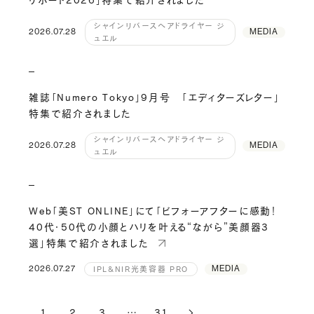
シャインリバースヘアドライヤー ジ
2026.07.28
MEDIA
ュエル
雑誌「Numero Tokyo」9月号 「エディターズレター」
特集で紹介されました
シャインリバースヘアドライヤー ジ
2026.07.28
MEDIA
ュエル
Web「美ST ONLINE」にて「ビフォーアフターに感動！
40代・50代の小顔とハリを叶える“ながら”美顔器3
選」特集で紹介されました
2026.07.27
MEDIA
IPL&NIR光美容器 PRO
1
2
3
…
31