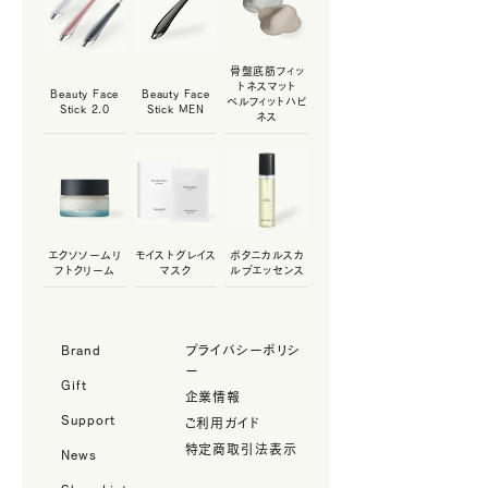
骨盤底筋フィッ
トネスマット
Beauty Face
Beauty Face
ペルフィットハピ
Stick 2.0
Stick MEN
ネス
エクソソームリ
モイストグレイス
ボタニカルスカ
フトクリーム
マスク
ルプエッセンス
Brand
プライバシーポリシ
ー
Gift
企業情報
Support
ご利用ガイド
News